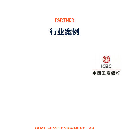
PARTNER
行业案例
QUALIFICATIONS & HONOURS