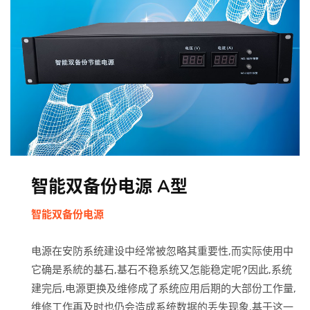
技术支持
联系我们
智能双备份电源 A型
智能双备份电源
电源在安防系统建设中经常被忽略其重要性,而实际使用中
它确是系統的基石,基石不稳系统又怎能稳定呢?因此,系统
建完后,电源更换及维修成了系统应用后期的大部份工作量,
维修工作再及时也仍会造成系统数据的丢失现象,基于这一