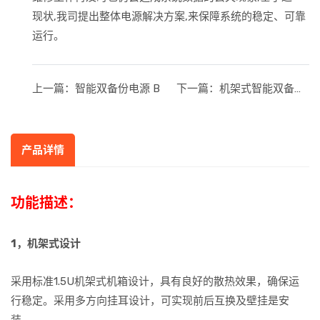
现状,我司提出整体电源解决方案,来保障系统的稳定、可靠
运行。
上一篇：
智能双备份电源 B
下一篇：
机架式智能双备份集成
产品详情
功能描述：
1，机架式设计
采用标准1.5U机架式机箱设计，具有良好的散热效果，确保运
行稳定。采用多方向挂耳设计，可实现前后互换及壁挂是安
装。